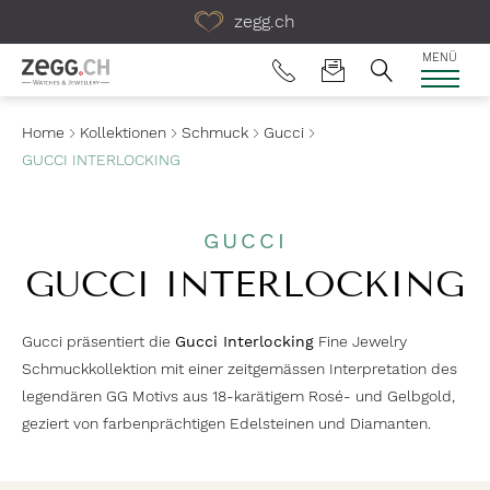
Table Of Content
zegg.ch
MENÜ
Home
Kollektionen
Schmuck
Gucci
GUCCI INTERLOCKING
GUCCI
GUCCI INTERLOCKING
Gucci präsentiert die
Gucci Interlocking
Fine Jewelry
Schmuckkollektion mit einer zeitgemässen Interpretation des
legendären GG Motivs aus 18-karätigem Rosé- und Gelbgold,
geziert von farbenprächtigen Edelsteinen und Diamanten.