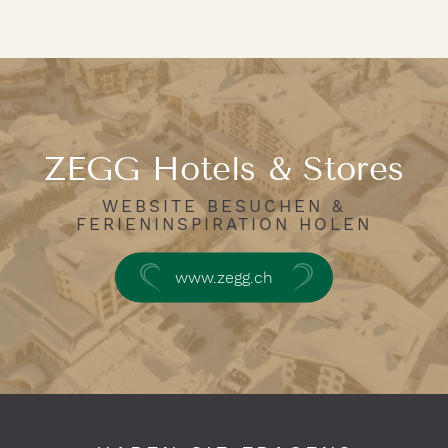
ZEGG Hotels & Stores
WEBSITE BESUCHEN &
FERIENINSPIRATION HOLEN
www.zegg.ch