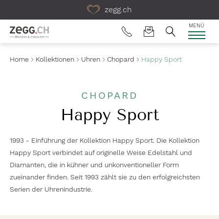
Table Of Content
zegg.ch
MENÜ
Home
Kollektionen
Uhren
Chopard
Happy Sport
CHOPARD
Happy Sport
1993 - Einführung der Kollektion Happy Sport. Die Kollektion
Happy Sport verbindet auf originelle Weise Edelstahl und
Diamanten, die in kühner und unkonventioneller Form
zueinander finden. Seit 1993 zählt sie zu den erfolgreichsten
Serien der Uhrenindustrie.