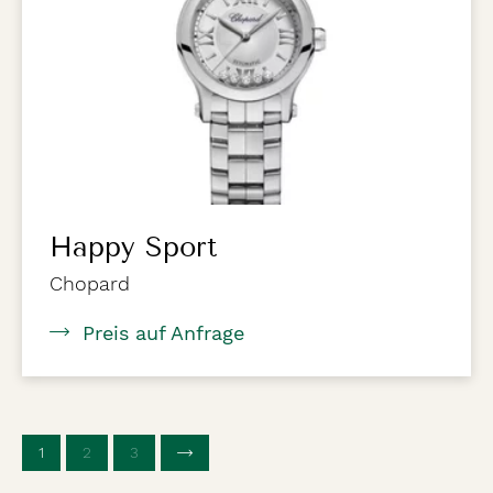
Happy Sport
Chopard
Preis auf Anfrage
1
(aktuelle Seite)
2
3