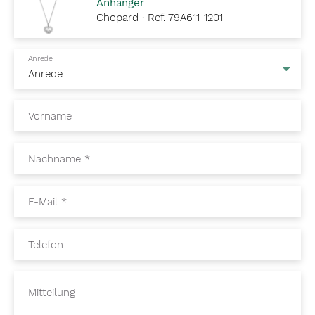
Anhänger
Chopard · Ref. 79A611-1201
Anrede
Vorname
Nachname
*
E-Mail
*
Telefon
Mitteilung