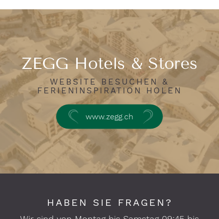
ZEGG Hotels & Stores
WEBSITE BESUCHEN &
FERIENINSPIRATION HOLEN
www.zegg.ch
HABEN SIE FRAGEN?
Wir sind von Montag bis Samstag 09:45 bis