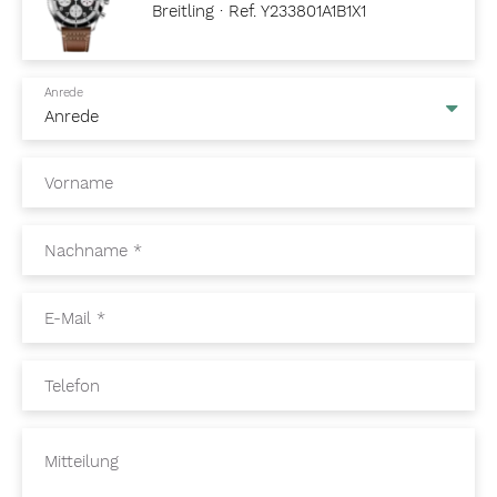
Breitling · Ref. Y233801A1B1X1
Anrede
Vorname
Nachname
*
E-Mail
*
Telefon
Mitteilung