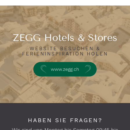
ZEGG Hotels & Stores
WEBSITE BESUCHEN &
FERIENINSPIRATION HOLEN
www.zegg.ch
HABEN SIE FRAGEN?
Wir sind von Montag bis Samstag 09:45 bis