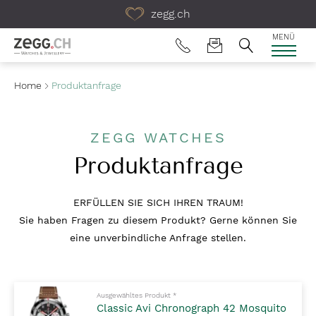
Table Of Content
zegg.ch
MENÜ
Home
Produktanfrage
ZEGG WATCHES
Produktanfrage
ERFÜLLEN SIE SICH IHREN TRAUM!
Sie haben Fragen zu diesem Produkt? Gerne können Sie
eine unverbindliche Anfrage stellen.
Pflichtfelder bitte ausfüllen
Ausgewähltes Produkt
*
Classic Avi Chronograph 42 Mosquito