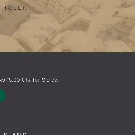
N HOLEN
s 18.00 Uhr für Sie da!
 STAND