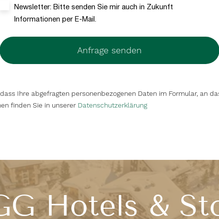
Newsletter: Bitte senden Sie mir auch in Zukunft
Informationen per E-Mail.
Anfrage senden
 dass Ihre abgefragten personenbezogenen Daten im Formular, an da
en finden Sie in unserer
Datenschutzerklärung
G Hotels & St