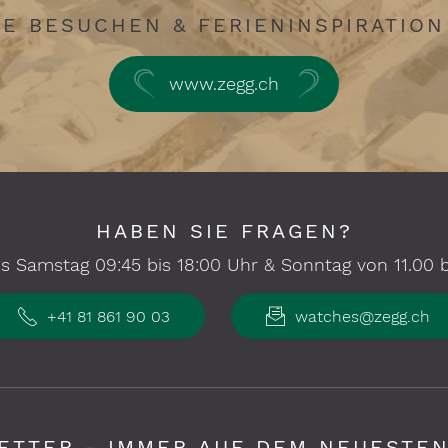
E BESUCHEN & FERIENINSPIRATIO
www.zegg.ch
HABEN SIE FRAGEN?
s Samstag 09:45 bis 18:00 Uhr & Sonntag von 11.00 bi
+41 81 861 90 03
watches@zegg.ch
ETTER - IMMER AUF DEM NEUESTEN