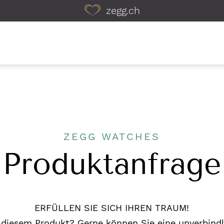
zegg.ch
ZEGG WATCHES
Produktanfrage
ERFÜLLEN SIE SICH IHREN TRAUM!
 diesem Produkt? Gerne können Sie eine unverbindli