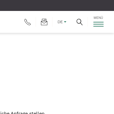
MENÜ
DE
che Anfrage stellen.