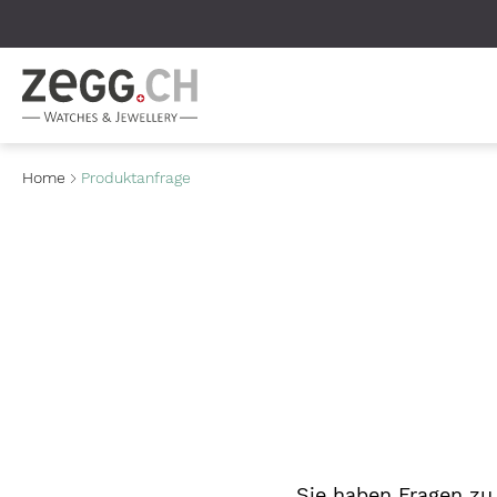
Table Of Content
Home
Produktanfrage
Sie haben Fragen zu