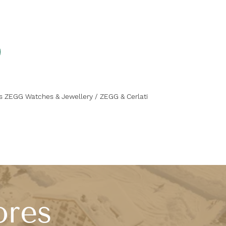
s ZEGG Watches & Jewellery / ZEGG & Cerlati
ores