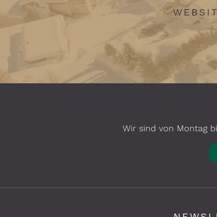
WEBSIT
Wir sind von Montag bi
NEWSL