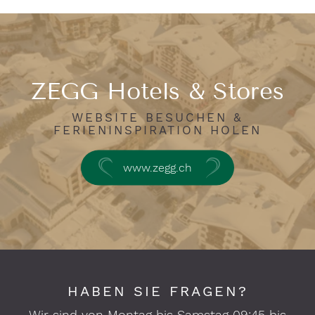
ZEGG Hotels & Stores
WEBSITE BESUCHEN &
FERIENINSPIRATION HOLEN
www.zegg.ch
HABEN SIE FRAGEN?
Wir sind von Montag bis Samstag 09:45 bis