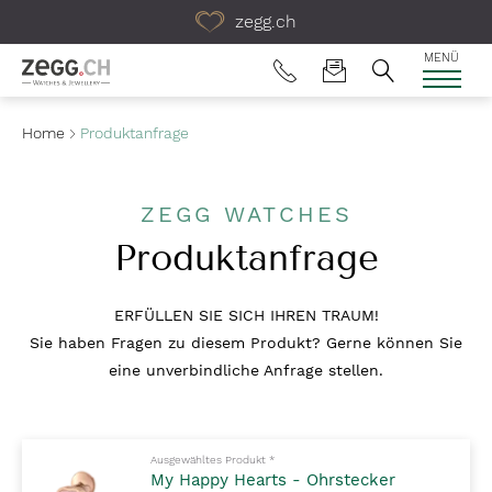
Table Of Content
zegg.ch
MENÜ
Home
Produktanfrage
ZEGG WATCHES
Produktanfrage
ERFÜLLEN SIE SICH IHREN TRAUM!
Sie haben Fragen zu diesem Produkt? Gerne können Sie
eine unverbindliche Anfrage stellen.
Pflichtfelder bitte ausfüllen
Ausgewähltes Produkt
*
My Happy Hearts - Ohrstecker