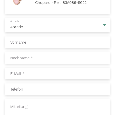
Chopard · Ref.: 83A086-5622
Anrede
Vorname
Nachname
*
E-Mail
*
Telefon
Mitteilung