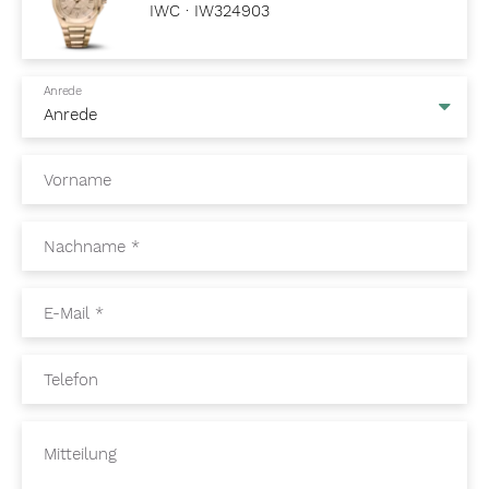
IWC · IW324903
Anrede
Vorname
Nachname
*
E-Mail
*
Telefon
Mitteilung