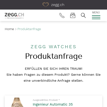
Table Of Content
zegg.ch
MENÜ
Home
Produktanfrage
ZEGG WATCHES
Produktanfrage
ERFÜLLEN SIE SICH IHREN TRAUM!
Sie haben Fragen zu diesem Produkt? Gerne können Sie
eine unverbindliche Anfrage stellen.
Pflichtfelder bitte ausfüllen
Ausgewähltes Produkt
*
Ingenieur Automatic 35