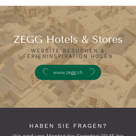
ZEGG Hotels & Stores
WEBSITE BESUCHEN &
FERIENINSPIRATION HOLEN
www.zegg.ch
HABEN SIE FRAGEN?
Wir sind von Montag bis Samstag 09:45 bis