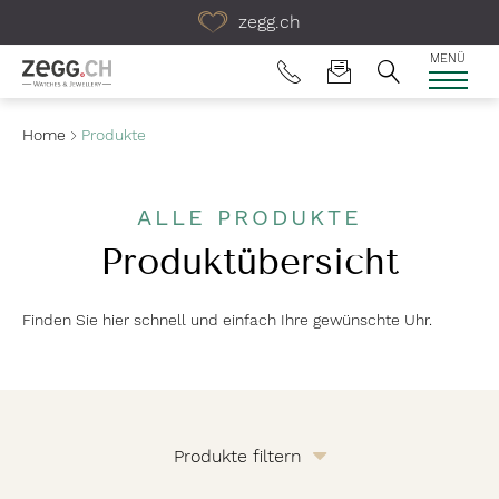
Table Of Content
zegg.ch
MENÜ
Home
Produkte
ALLE PRODUKTE
Produktübersicht
Finden Sie hier schnell und einfach Ihre gewünschte Uhr.
Produkte filtern