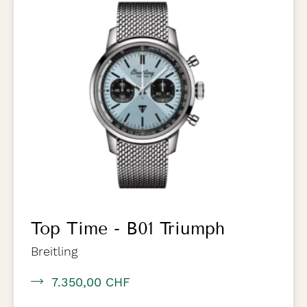
Top Time - B01 Triumph
Breitling
7.350,00 CHF