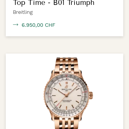
Top Time - B01 Triumph
Breitling
6.950,00 CHF