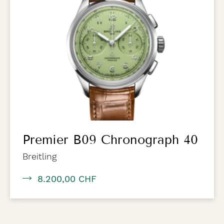
Premier B09 Chronograph 40
Breitling
8.200,00 CHF