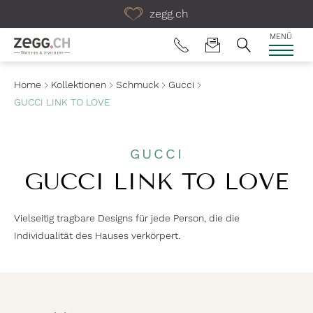
Table Of Content
zegg.ch
MENÜ
Home
Kollektionen
Schmuck
Gucci
GUCCI LINK TO LOVE
GUCCI
GUCCI LINK TO LOVE
Vielseitig tragbare Designs für jede Person, die die
Individualität des Hauses verkörpert.