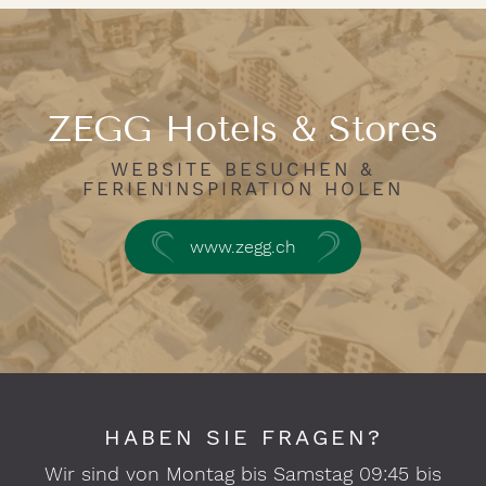
ZEGG Hotels & Stores
WEBSITE BESUCHEN &
FERIENINSPIRATION HOLEN
www.zegg.ch
HABEN SIE FRAGEN?
Wir sind von Montag bis Samstag 09:45 bis