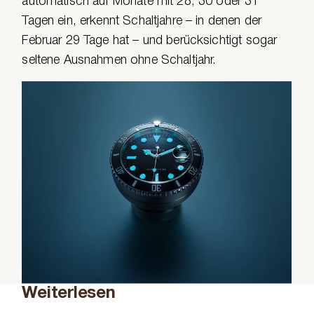
automatisch auf Monate mit 28, 30 oder 31
Tagen ein, erkennt Schaltjahre – in denen der
Februar 29 Tage hat – und berücksichtigt sogar
seltene Ausnahmen ohne Schaltjahr.
Weiterlesen