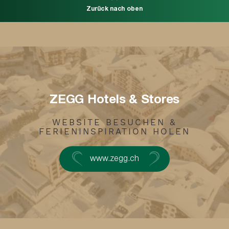
Zurück nach oben
ZEGG Hotels & Stores
WEBSITE BESUCHEN &
FERIENINSPIRATION HOLEN
www.zegg.ch