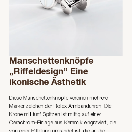
Manschettenknöpfe
„Riffeldesign” Eine
ikonische Ästhetik
Diese Manschettenknöpfe vereinen mehrere
Markenzeichen der Rolex Armbanduhren. Die
Krone mit fünf Spitzen ist mittig auf einer
Cerachrom-Einlage aus Keramik eingraviert, die
von einer Riffelung umrandet ist, die an die