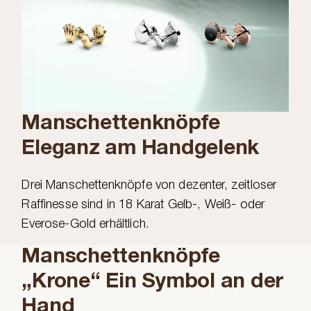
Manschettenknöpfe
Eleganz am Handgelenk
Drei Manschettenknöpfe von dezenter, zeitloser
Raffinesse sind in 18 Karat Gelb-, Weiß- oder
Everose-Gold erhältlich.
Manschettenknöpfe
„Krone“ Ein Symbol an der
Hand