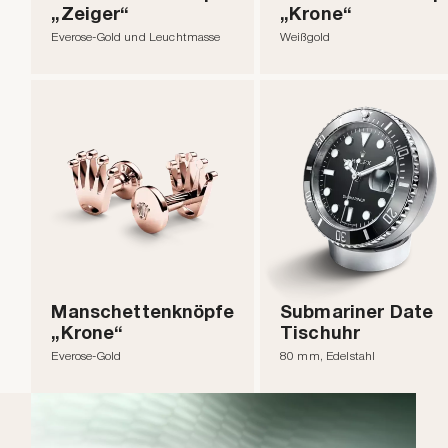
„Zeiger“
„Krone“
Everose-Gold und Leuchtmasse
Weißgold
Manschettenknöpfe
Submariner Date
„Krone“
Tischuhr
Everose-Gold
80 mm, Edelstahl