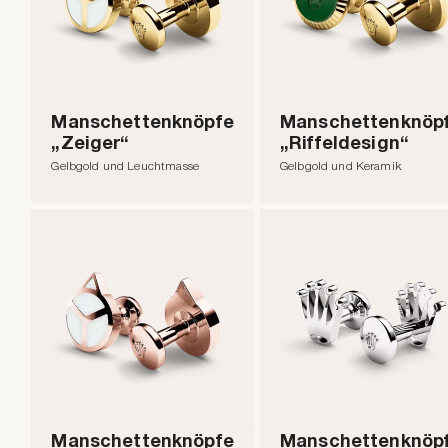
Manschettenknöpfe
Manschettenknöp
„Zeiger“
„Riffeldesign“
Gelbgold und Leuchtmasse
Gelbgold und Keramik
Manschettenknöpfe
Manschettenknöp