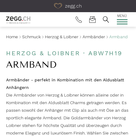
Table Of Content
zegg.ch
MENÜ
Home
Schmuck
Herzog & Loibner
Armbänder
Armband
HERZOG & LOIBNER · ABW7H19
ARMBAND
Armbänder - perfekt in Kombination mit den Aldusblatt
Anhängern
Die Armbänder von Herzog & Loibner können alleine oder in
Kombination mit den Aldusblatt Charms getragen werden. Es
passen sowohl der Anhänger mit Clip als auch mit Öse an das
sportlich elegante Armband. Die Goldarmbänder von Herzog
Loibner stehen für höchste Qualität und überzeugen durch
moderne Eleganz und luxuriösem Finish. Wählen Sie zwischen