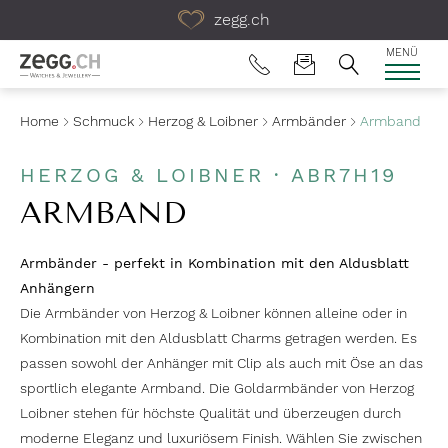
Table Of Content
zegg.ch
MENÜ
Home
Schmuck
Herzog & Loibner
Armbänder
Armband
HERZOG & LOIBNER · ABR7H19
ARMBAND
Armbänder - perfekt in Kombination mit den Aldusblatt
Anhängern
Die Armbänder von Herzog & Loibner können alleine oder in
Kombination mit den Aldusblatt Charms getragen werden. Es
passen sowohl der Anhänger mit Clip als auch mit Öse an das
sportlich elegante Armband. Die Goldarmbänder von Herzog
Loibner stehen für höchste Qualität und überzeugen durch
moderne Eleganz und luxuriösem Finish. Wählen Sie zwischen