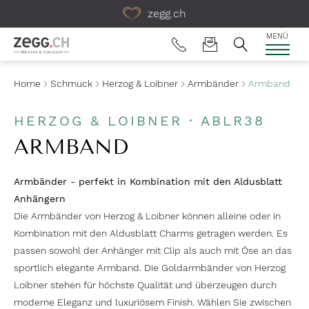
Table Of Content
zegg.ch
MENÜ
Home
Schmuck
Herzog & Loibner
Armbänder
Armband
HERZOG & LOIBNER · ABLR38
ARMBAND
Armbänder - perfekt in Kombination mit den Aldusblatt
Anhängern
Die Armbänder von Herzog & Loibner können alleine oder in
Kombination mit den Aldusblatt Charms getragen werden. Es
passen sowohl der Anhänger mit Clip als auch mit Öse an das
sportlich elegante Armband. Die Goldarmbänder von Herzog
Loibner stehen für höchste Qualität und überzeugen durch
moderne Eleganz und luxuriösem Finish. Wählen Sie zwischen