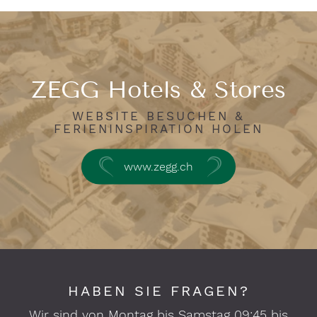
ZEGG Hotels & Stores
WEBSITE BESUCHEN &
FERIENINSPIRATION HOLEN
www.zegg.ch
HABEN SIE FRAGEN?
Wir sind von Montag bis Samstag 09:45 bis