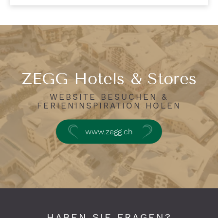
ZEGG Hotels & Stores
WEBSITE BESUCHEN &
FERIENINSPIRATION HOLEN
www.zegg.ch
HABEN SIE FRAGEN?