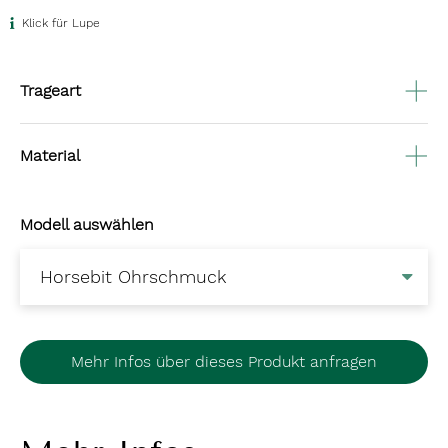
Klick für Lupe
Trageart
Material
Modell auswählen
Mehr Infos über dieses Produkt anfragen