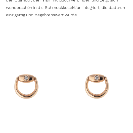
den Glamour, den man mit Gucci verbindet, und zeigt sich
wunderschön in die Schmuckkollektion integriert, die dadurch
einzigartig und begehrenswert wurde.