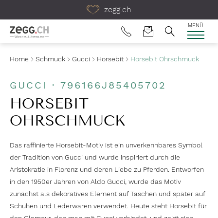
Table Of Content
zegg.ch
MENÜ
Home
Schmuck
Gucci
Horsebit
Horsebit Ohrschmuck
GUCCI · 796166J85405702
HORSEBIT
OHRSCHMUCK
Das raffinierte Horsebit-Motiv ist ein unverkennbares Symbol
der Tradition von Gucci und wurde inspiriert durch die
Aristokratie in Florenz und deren Liebe zu Pferden. Entworfen
in den 1950er Jahren von Aldo Gucci, wurde das Motiv
zunächst als dekoratives Element auf Taschen und später auf
Schuhen und Lederwaren verwendet. Heute steht Horsebit für