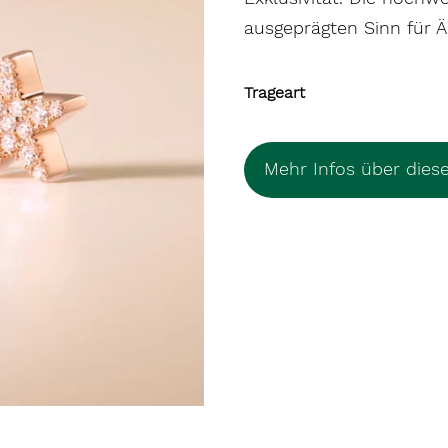
ausgeprägten Sinn für Ä
Trageart
Mehr Infos über dies