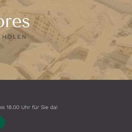
ores
N HOLEN
s 18.00 Uhr für Sie da!