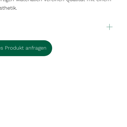
sthetik.
es Produkt anfragen