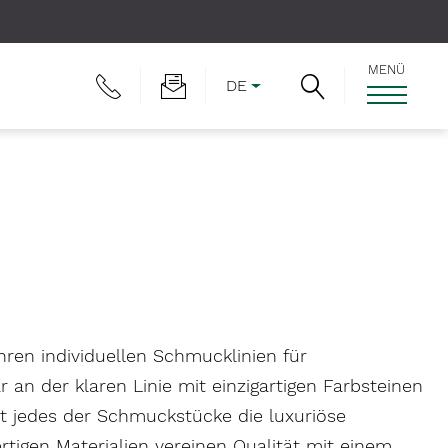
MENÜ
DE
hren individuellen Schmucklinien für
ar an der klaren Linie mit einzigartigen Farbsteinen
lt jedes der Schmuckstücke die luxuriöse
ertigen Materialien vereinen Qualität mit einem