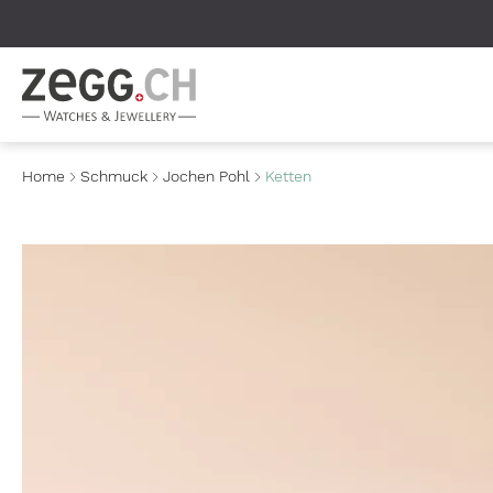
Table Of Content
Home
Schmuck
Jochen Pohl
Ketten