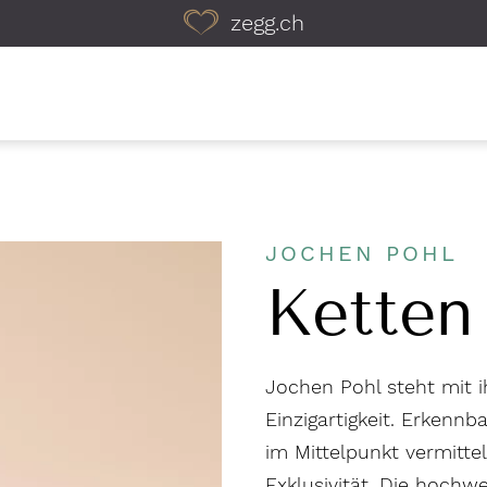
zegg.ch
JOCHEN POHL
Ketten
Jochen Pohl steht mit i
Einzigartigkeit. Erkennb
im Mittelpunkt vermitte
Exklusivität. Die hochw