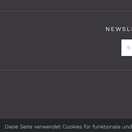
NEWSL
Pflichtfelder bitte ausfüllen
E-
Diese Seite verwendet Cookies für funktionale und