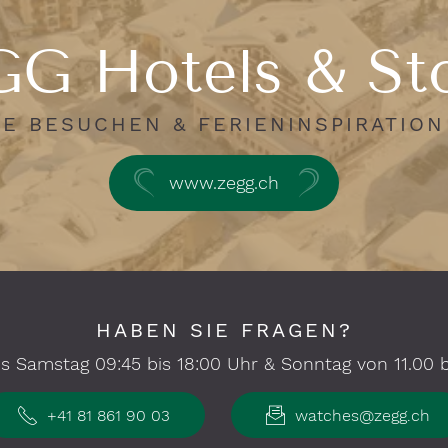
G Hotels & St
E BESUCHEN & FERIENINSPIRATIO
www.zegg.ch
HABEN SIE FRAGEN?
s Samstag 09:45 bis 18:00 Uhr & Sonntag von 11.00 bi
+41 81 861 90 03
watches@zegg.ch