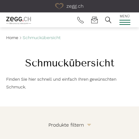
Table Of Content
zegg.ch
MENÜ
Home
Schmuckübersicht
Schmuckübersicht
Finden Sie hier schnell und einfach Ihren gewünschten
Schmuck.
Produkte filtern