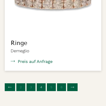
Ringe
Demeglio
Preis auf Anfrage
2
3
4
(aktuelle Seite)
5
6