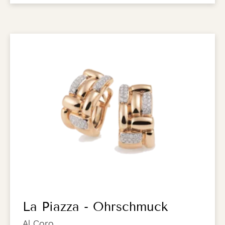
La Piazza - Ohrschmuck
Al Coro