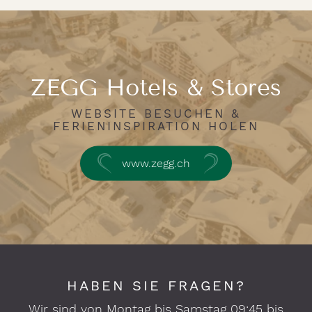
ZEGG Hotels & Stores
WEBSITE BESUCHEN &
FERIENINSPIRATION HOLEN
www.zegg.ch
HABEN SIE FRAGEN?
Wir sind von Montag bis Samstag 09:45 bis