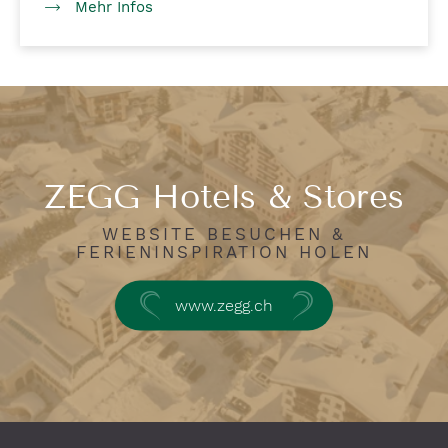
Mehr Infos
ZEGG Hotels & Stores
WEBSITE BESUCHEN &
FERIENINSPIRATION HOLEN
www.zegg.ch