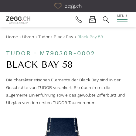
Table Of Content
zegg.ch
MENÜ
Home
Uhren
Tudor
Black Bay
Black Bay 58
TUDOR · M79030B-0002
BLACK BAY 58
Die charakteristischen Elemente der Black Bay sind in der
Geschichte von TUDOR verankert. Sie übernimmt die
allgemeine Linienführung sowie das gewölbte Zifferblatt und
Uhrglas von den ersten TUDOR Taucheruhren.