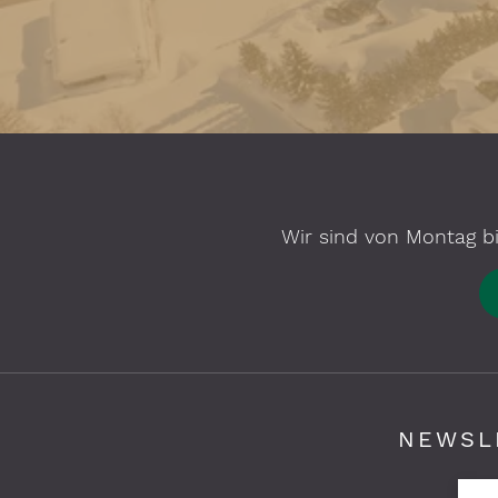
Wir sind von Montag bi
NEWSL
Pflichtfelder bitte ausfüllen