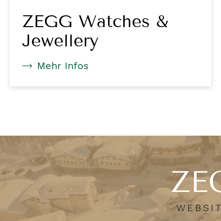
ZEGG Watches &
Jewellery
Mehr Infos
ZEG
WEBSIT