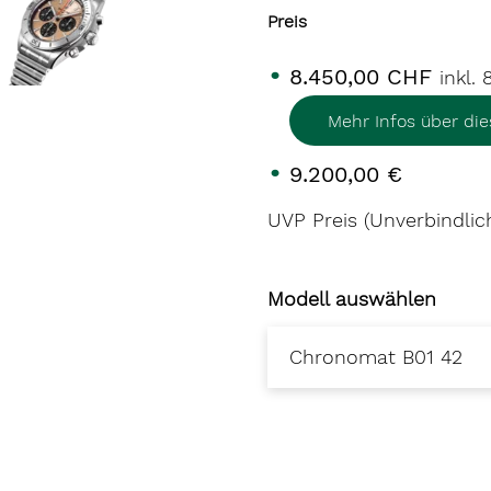
Preis
8.450,00 CHF
inkl.
Mehr Infos über di
9.200,00 €
UVP Preis (Unverbindlic
Modell auswählen