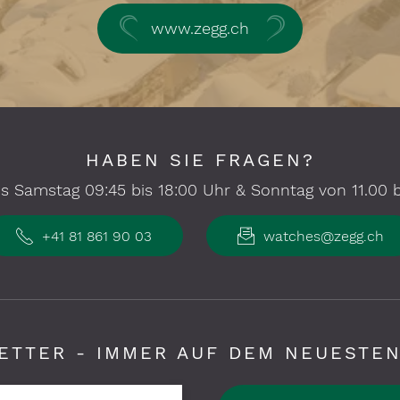
www.zegg.ch
HABEN SIE FRAGEN?
s Samstag 09:45 bis 18:00 Uhr & Sonntag von 11.00 bi
+41 81 861 90 03
watches@zegg.ch
ETTER - IMMER AUF DEM NEUESTEN