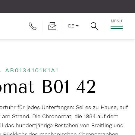
MENÜ
DE
. AB0134101K1A1
mat B01 42
portuhr für jedes Unterfangen: Sei es zu Hause, auf
 am Strand. Die Chronomat, die 1984 auf dem
oll das hundertjährige Bestehen von Breitling und
ie Rückkehr des mechanischen Chronographen.