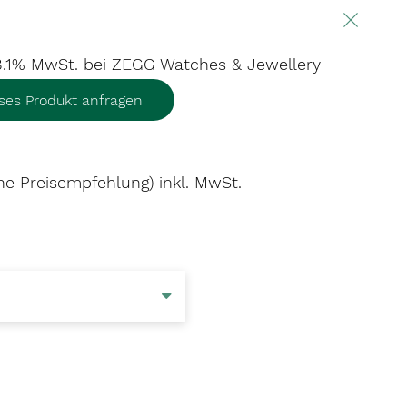
 8.1% MwSt.
bei ZEGG Watches & Jewellery
eses Produkt anfragen
he Preisempfehlung) inkl. MwSt.