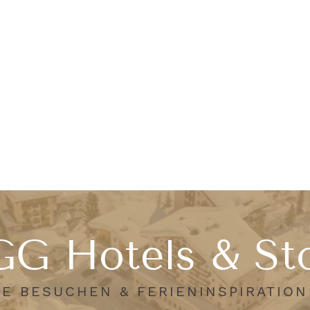
G Hotels & St
E BESUCHEN & FERIENINSPIRATIO