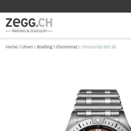
Table Of Content
Home
Uhren
Breitling
Chronomat
Chronomat B01 42