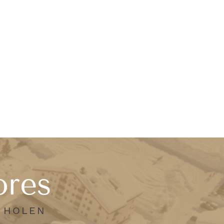
ores
N HOLEN