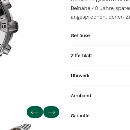
Beinahe 40 Jahre spät
angesprochen, denen Ziel
Gehäuse
Zifferblatt
Uhrwerk
Armband
Garantie