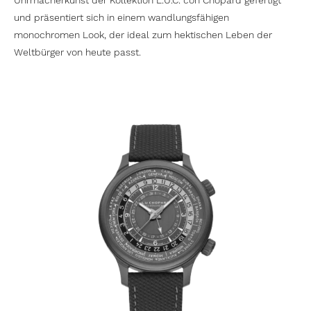
Uhrmacherkunst der Kollektion L.U.C. con Chopard gefertigt
und präsentiert sich in einem wandlungsfähigen
monochromen Look, der ideal zum hektischen Leben der
Weltbürger von heute passt.