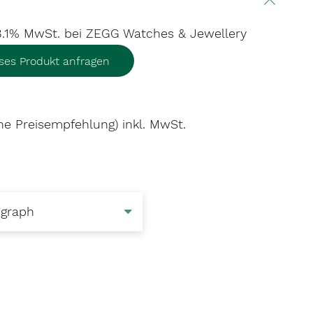
 8.1% MwSt.
bei ZEGG Watches & Jewellery
eses Produkt anfragen
he Preisempfehlung) inkl. MwSt.