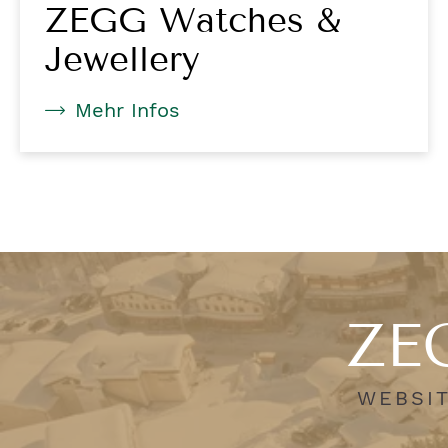
ZEGG Watches &
Jewellery
Mehr Infos
ZEG
WEBSIT