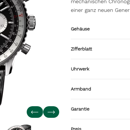
mechanischen Chronogra
einer ganz neuen Gener
Gehäuse
Zifferblatt
Uhrwerk
Armband
Garantie
Preis