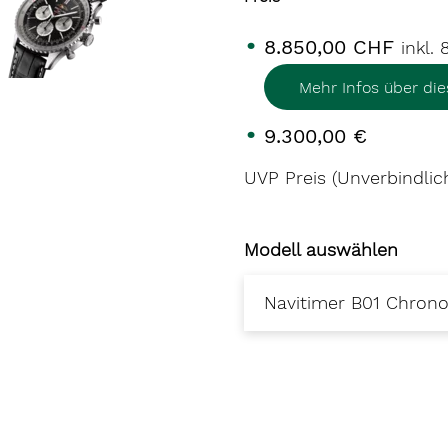
8.850,00 CHF
inkl.
Mehr Infos über di
9.300,00 €
UVP Preis (Unverbindlic
Modell auswählen