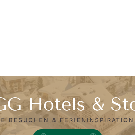
G Hotels & St
E BESUCHEN & FERIENINSPIRATIO