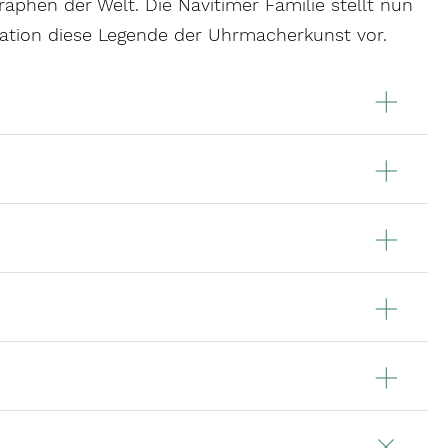
phen der Welt. Die Navitimer Familie stellt nun
ation diese Legende der Uhrmacherkunst vor.