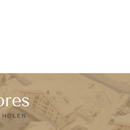
ores
N HOLEN