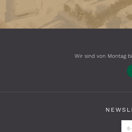
Wir sind von Montag bi
NEWSL
Pflichtfelder bitte ausfüllen
E-