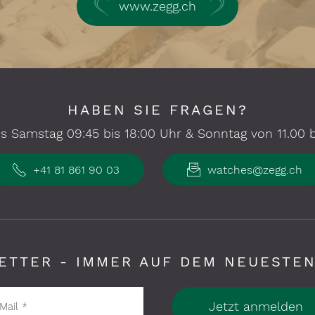
www.zegg.ch
HABEN SIE FRAGEN?
s Samstag 09:45 bis 18:00 Uhr & Sonntag von 11.00 bi
+41 81 861 90 03
watches@zegg.ch
ETTER - IMMER AUF DEM NEUESTEN
Jetzt anmelden
Mail
*