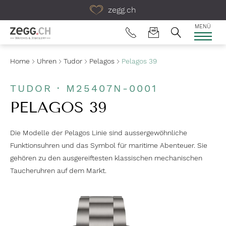
Table Of Content
zegg.ch
MENÜ
Home
Uhren
Tudor
Pelagos
Pelagos 39
TUDOR · M25407N-0001
PELAGOS 39
Die Modelle der Pelagos Linie sind aussergewöhnliche
Funktions­uhren und das Symbol für maritime Abenteuer. Sie
gehören zu den ausgereiftesten klassischen mechanischen
Taucheruhren auf dem Markt.