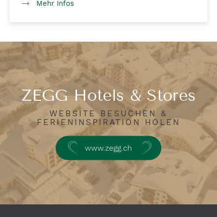
Mehr Infos
ZEGG Hotels & Stores
WEBSITE BESUCHEN &
FERIENINSPIRATION HOLEN
www.zegg.ch