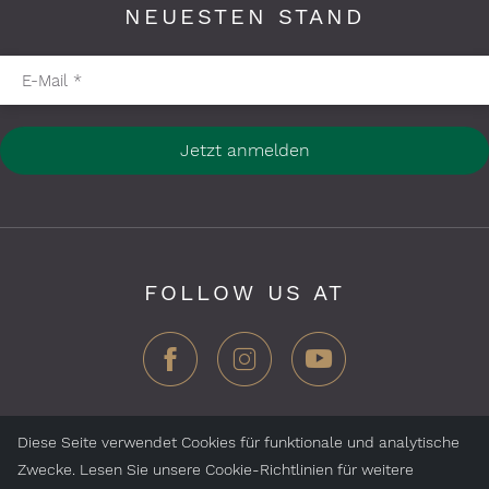
NEUESTEN STAND
Pflichtfelder bitte ausfüllen
E-Mail
*
Jetzt anmelden
FOLLOW US AT
Diese Seite verwendet Cookies für funktionale und analytische
Zwecke. Lesen Sie unsere Cookie-Richtlinien für weitere