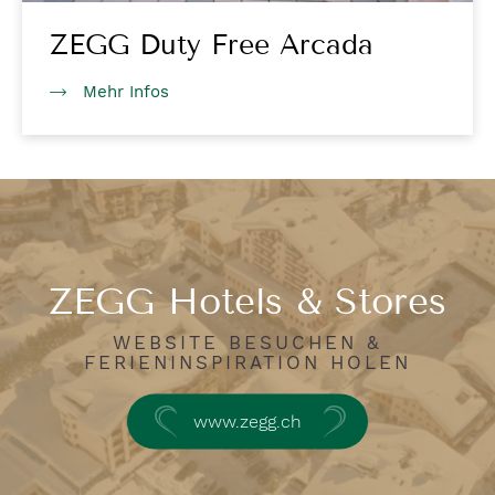
ZEGG Duty Free Arcada
Mehr Infos
ZEGG Hotels & Stores
WEBSITE BESUCHEN &
FERIENINSPIRATION HOLEN
www.zegg.ch