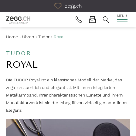
Table Of Content
zegg.ch
MENÜ
Home
Uhren
Tudor
Royal
TUDOR
ROYAL
Die TUDOR Royal ist ein klassisches Modell der Marke, das
zugleich sportlich und elegant ist. Mit ihrem integrierten
Metallarmband, ihrer charakteristischen Lünette und ihrem
Manufakturwerk ist sie der Inbegriff von vielseitiger sportlicher
Eleganz.