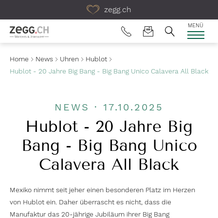
Table Of Content
zegg.ch
MENÜ
Home
News
Uhren
Hublot
Hublot - 20 Jahre Big Bang - Big Bang Unico Calavera All Black
NEWS · 17.10.2025
Hublot - 20 Jahre Big
Bang - Big Bang Unico
Calavera All Black
Mexiko nimmt seit jeher einen besonderen Platz im Herzen
von Hublot ein. Daher überrascht es nicht, dass die
Manufaktur das 20-jährige Jubiläum ihrer Big Bang