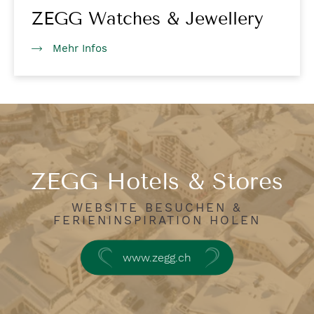
ZEGG Watches & Jewellery
Mehr Infos
ZEGG Hotels & Stores
WEBSITE BESUCHEN &
FERIENINSPIRATION HOLEN
www.zegg.ch