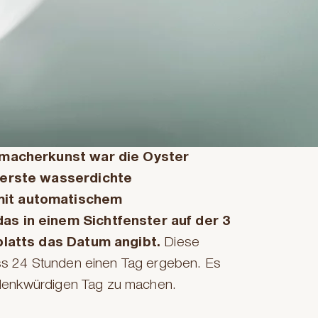
rmacherkunst war die Oyster
 erste wasserdichte
it automatischem
s in einem Sichtfenster auf der 3
blatts das Datum angibt.
Diese
ss 24 Stunden einen Tag ergeben. Es
m denkwürdigen Tag zu machen.