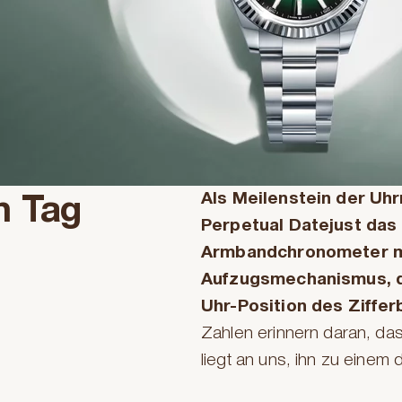
Als Meilenstein der Uh
n Tag
Perpetual Datejust das
Armbandchronometer m
Aufzugsmechanismus, da
Uhr-Position des Ziffer
Zahlen erinnern daran, da
liegt an uns, ihn zu eine