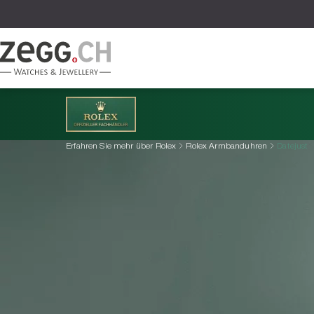
Table Of Content
Erfahren Sie mehr über Rolex
Rolex Armbanduhren
Datejust