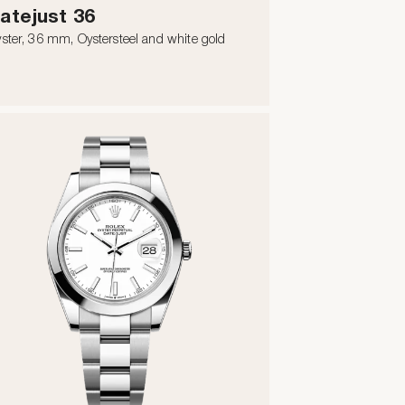
atejust 36
ster, 36 mm, Oystersteel and white gold