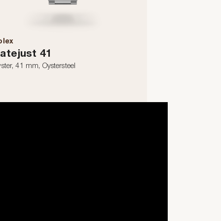
olex
atejust 41
ster, 41 mm, Oystersteel