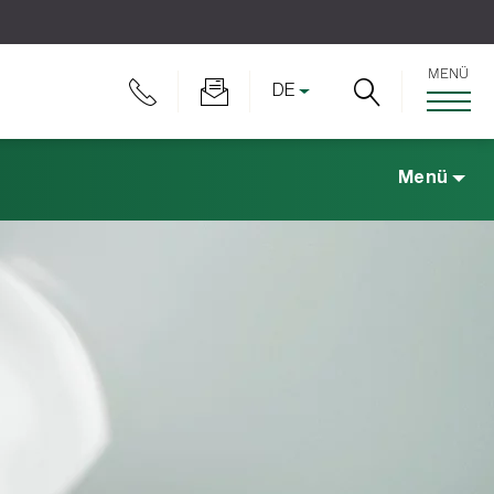
MENÜ
DE
Menü