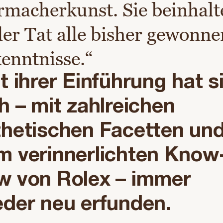
macherkunst. Sie beinhalt
der Tat alle bisher gewonn
enntnisse.
t ihrer Einführung hat s
h – mit zahlreichen
thetischen Facetten un
m verinnerlichten Know
w von Rolex – immer
eder neu erfunden.