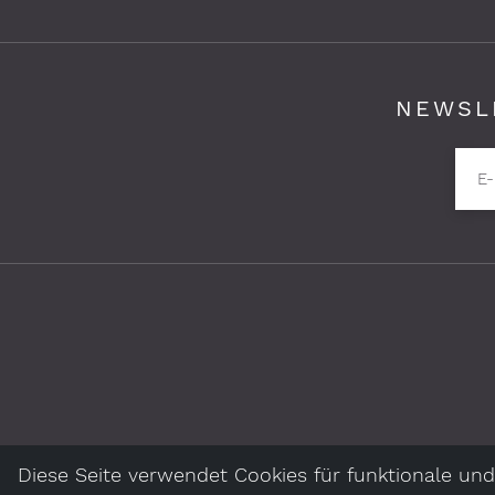
NEWSL
Pflichtfelder bitte ausfüllen
E-
Diese Seite verwendet Cookies für funktionale und