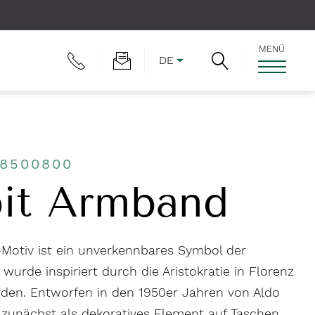
MENÜ
DE
J8500800
it Armband
t-Motiv ist ein unverkennbares Symbol der
wurde inspiriert durch die Aristokratie in Florenz
rden. Entworfen in den 1950er Jahren von Aldo
 zunächst als dekoratives Element auf Taschen