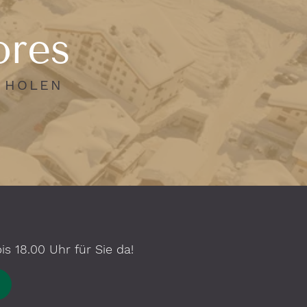
ores
N HOLEN
s 18.00 Uhr für Sie da!