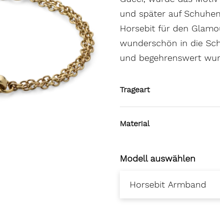
und später auf Schuhe
Horsebit für den Glamou
wunderschön in die Schm
und begehrenswert wur
Trageart
Material
Modell auswählen