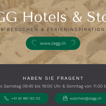
G Hotels & St
E BESUCHEN & FERIENINSPIRATIO
www.zegg.ch
HABEN SIE FRAGEN?
s Samstag 09:45 bis 18:00 Uhr & Sonntag von 11.00 bi
+41 81 861 90 03
watches@zegg.ch