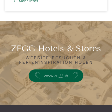
Mehr Infos
ZEGG Hotels & Stores
WEBSITE BESUCHEN &
FERIENINSPIRATION HOLEN
www.zegg.ch