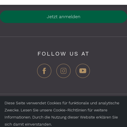
Jetzt anmelden
FOLLOW US AT
Diese Seite verwendet Cookies für funktionale und analytische
ZEGG Hotels & Stores AG, Samnaun Dorf, CH-7563
Zwecke. Lesen Sie unsere Cookie-Richtlinien für weitere
Samnaun, Schweiz
Informationen. Durch die Nutzung dieser Website erklären Sie
sich damit einverstanden.
Jobs
Impressum
Datenschutz