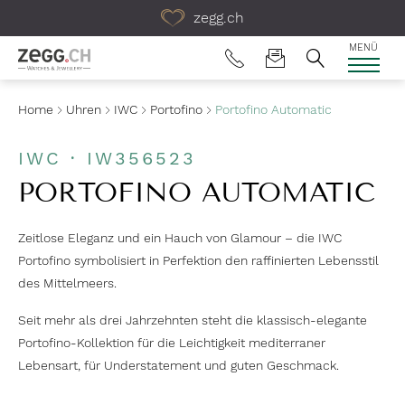
Table Of Content
zegg.ch
MENÜ
Home
Uhren
IWC
Portofino
Portofino Automatic
IWC · IW356523
PORTOFINO AUTOMATIC
Zeitlose Eleganz und ein Hauch von Glamour – die IWC
Portofino symbolisiert in Perfektion den raffinierten Lebensstil
des Mittelmeers.
Seit mehr als drei Jahrzehnten steht die klassisch-elegante
Portofino-Kollektion für die Leichtigkeit mediterraner
Lebensart, für Understatement und guten Geschmack.