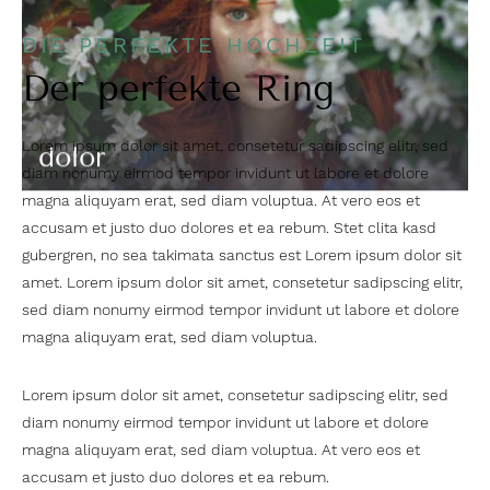
DIE PERFEKTE HOCHZEIT
Der perfekte Ring
Lorem ipsum dolor sit amet, consetetur sadipscing elitr, sed
dolor
diam nonumy eirmod tempor invidunt ut labore et dolore
magna aliquyam erat, sed diam voluptua. At vero eos et
accusam et justo duo dolores et ea rebum. Stet clita kasd
gubergren, no sea takimata sanctus est Lorem ipsum dolor sit
amet. Lorem ipsum dolor sit amet, consetetur sadipscing elitr,
sed diam nonumy eirmod tempor invidunt ut labore et dolore
magna aliquyam erat, sed diam voluptua.
Lorem ipsum dolor sit amet, consetetur sadipscing elitr, sed
diam nonumy eirmod tempor invidunt ut labore et dolore
magna aliquyam erat, sed diam voluptua. At vero eos et
accusam et justo duo dolores et ea rebum.