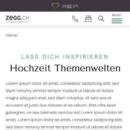
Table Of Content
zegg.ch
MENÜ
Home
LASS DICH INSPIRIEREN
Hochzeit Themenwelten
Lorem ipsum dolor sit amet, consetetur sadipscing elitr, sed
diam nonumy eirmod tempor invidunt ut labore et dolore
magna aliquyam erat, sed diam voluptua. At vero eos et
accusam et justo duo dolores et ea rebum. Stet clita kasd
gubergren, no sea takimata sanctus est Lorem ipsum dolor sit
amet. Lorem ipsum dolor sit amet, consetetur sadipscing elitr,
sed diam nonumy eirmod tempor invidunt ut labore et dolore