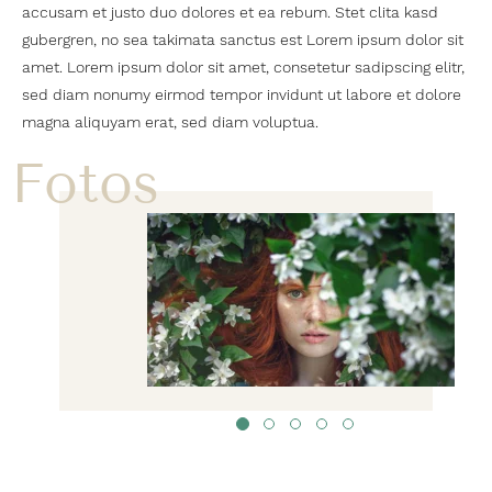
accusam et justo duo dolores et ea rebum. Stet clita kasd
gubergren, no sea takimata sanctus est Lorem ipsum dolor sit
amet. Lorem ipsum dolor sit amet, consetetur sadipscing elitr,
sed diam nonumy eirmod tempor invidunt ut labore et dolore
magna aliquyam erat, sed diam voluptua.
Fotos
1
2
3
4
5