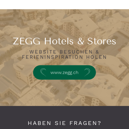
ZEGG Hotels & Stores
WEBSITE BESUCHEN &
FERIENINSPIRATION HOLEN
www.zegg.ch
HABEN SIE FRAGEN?