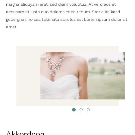
magna aliquyam erat, sed diam voluptua. At vero eos et
accusam et justo duo dolores et ea rebum. Stet clita kasd
gubergren, no sea takimata sanctus est Lorem ipsum dolor sit
amet.
1
2
3
Akkordeon