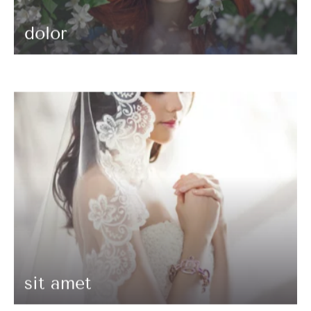
dolor
sit amet