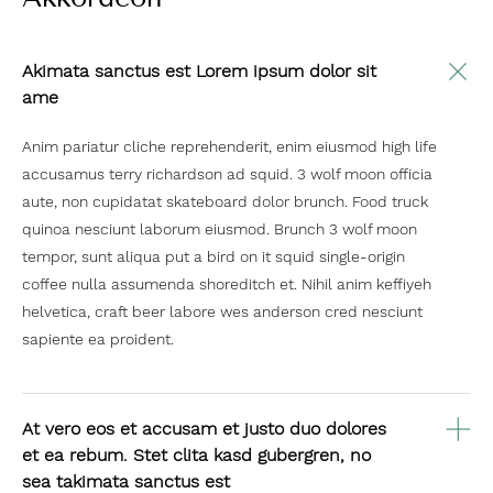
Akimata sanctus est Lorem ipsum dolor sit
ame
Anim pariatur cliche reprehenderit, enim eiusmod high life
accusamus terry richardson ad squid. 3 wolf moon officia
aute, non cupidatat skateboard dolor brunch. Food truck
quinoa nesciunt laborum eiusmod. Brunch 3 wolf moon
tempor, sunt aliqua put a bird on it squid single-origin
coffee nulla assumenda shoreditch et. Nihil anim keffiyeh
helvetica, craft beer labore wes anderson cred nesciunt
sapiente ea proident.
At vero eos et accusam et justo duo dolores
et ea rebum. Stet clita kasd gubergren, no
sea takimata sanctus est