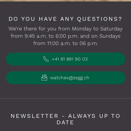
DO YOU HAVE ANY QUESTIONS?
We’re there for you from Monday to Saturday
from 9:45 a.m. to 6:00 p.m. and on Sundays
from 11:00 a.m. to 06 p.m.
+41 81 861 90 03
watches@zegg.ch
NEWSLETTER - ALWAYS UP TO
DATE