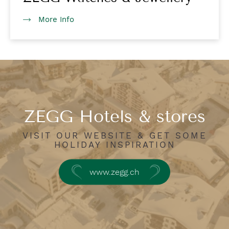
More Info
ZEGG Hotels & stores
VISIT OUR WEBSITE & GET SOME
HOLIDAY INSPIRATION
www.zegg.ch