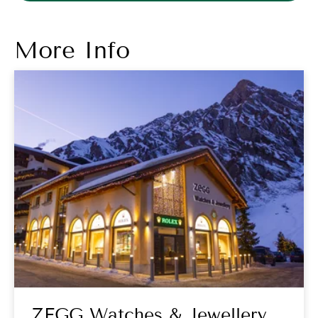
More Info
ZEGG Watches & Jewellery