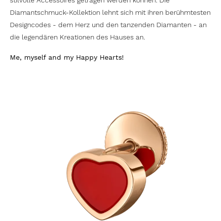
stilvolle Accessoires getragen werden können. Die
Diamantschmuck-Kollektion lehnt sich mit ihren berühmtesten
Designcodes - dem Herz und den tanzenden Diamanten - an
die legendären Kreationen des Hauses an.
Me, myself and my Happy Hearts!