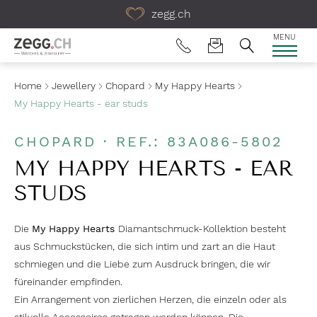
Table Of Content
zegg.ch
MENU
Home
Jewellery
Chopard
My Happy Hearts
My Happy Hearts - ear studs
CHOPARD · REF.: 83A086-5802
MY HAPPY HEARTS - EAR
STUDS
Die
My Happy Hearts
Diamantschmuck-Kollektion besteht
aus Schmuckstücken, die sich intim und zart an die Haut
schmiegen und die Liebe zum Ausdruck bringen, die wir
füreinander empfinden.
Ein Arrangement von zierlichen Herzen, die einzeln oder als