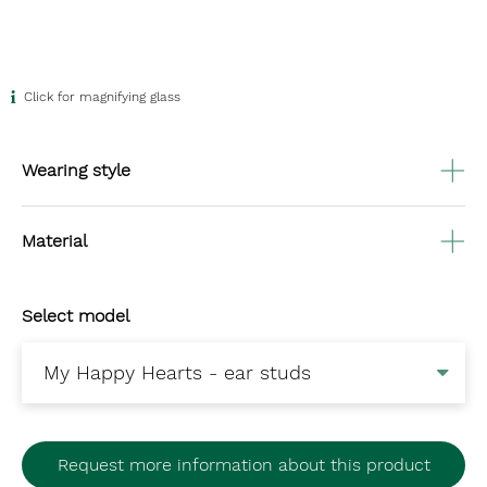
Click for magnifying glass
Wearing style
Material
Select model
Request more information about this product