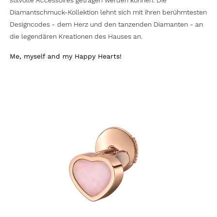
stilvolle Accessoires getragen werden können. Die
Diamantschmuck-Kollektion lehnt sich mit ihren berühmtesten
Designcodes - dem Herz und den tanzenden Diamanten - an
die legendären Kreationen des Hauses an.
Me, myself and my Happy Hearts!