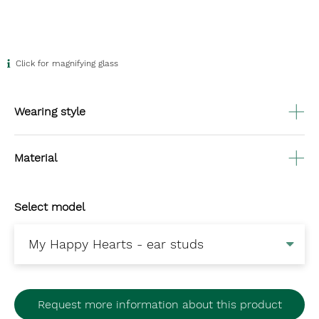
Click for magnifying glass
Wearing style
Material
Select model
Request more information about this product