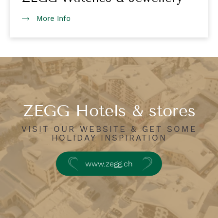
More Info
ZEGG Hotels & stores
VISIT OUR WEBSITE & GET SOME
HOLIDAY INSPIRATION
www.zegg.ch