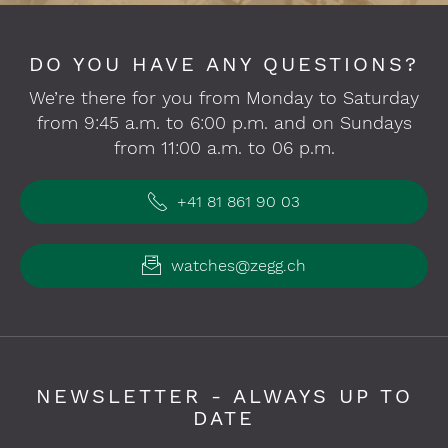
DO YOU HAVE ANY QUESTIONS?
We’re there for you from Monday to Saturday
from 9:45 a.m. to 6:00 p.m. and on Sundays
from 11:00 a.m. to 06 p.m.
+41 81 861 90 03
watches@zegg.ch
NEWSLETTER - ALWAYS UP TO
DATE