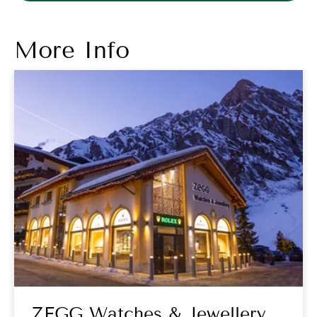
More Info
ZEGG Watches & Jewellery