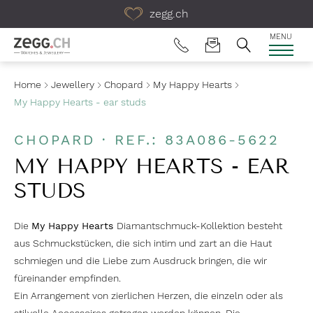
Table Of Content
zegg.ch
MENU
Home
Jewellery
Chopard
My Happy Hearts
My Happy Hearts - ear studs
CHOPARD · REF.: 83A086-5622
MY HAPPY HEARTS - EAR
STUDS
Die
My Happy Hearts
Diamantschmuck-Kollektion besteht
aus Schmuckstücken, die sich intim und zart an die Haut
schmiegen und die Liebe zum Ausdruck bringen, die wir
füreinander empfinden.
Ein Arrangement von zierlichen Herzen, die einzeln oder als